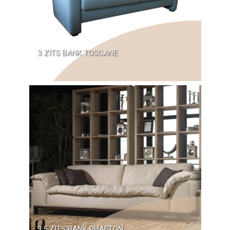
3 ZITS BANK TOSCANE
3,5 ZITS BANK PHAETON