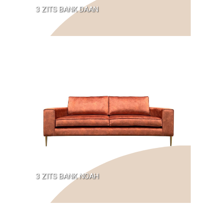
3 ZITS BANK DAAN
3 ZITS BANK NOAH