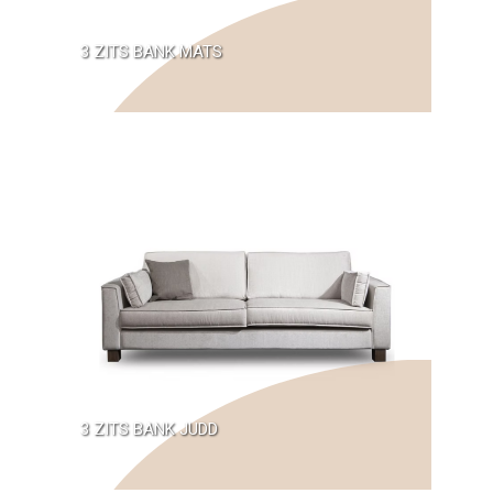
3 ZITS BANK MATS
3 ZITS BANK JUDD