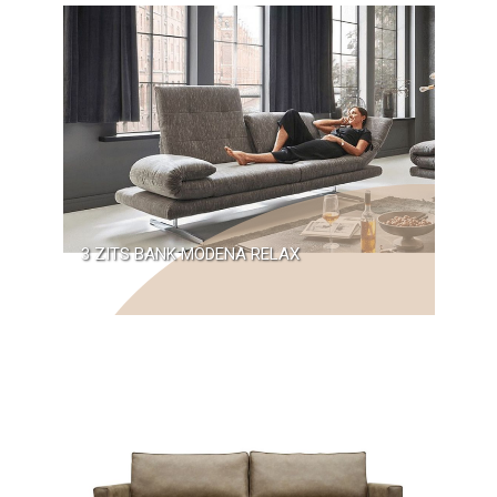
3 ZITS BANK MODENA RELAX