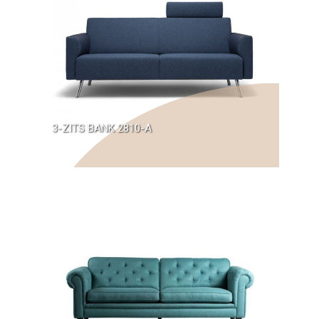
3-ZITS BANK 2810-A