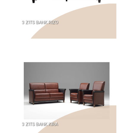
3 ZITS BANK RIZO
3 ZITS BANK KIRA