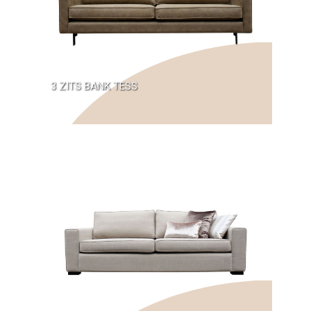
3 ZITS BANK TESS