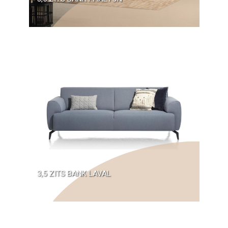
3,5 ZITS BANK LAVAL