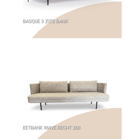
BASQUE 3 ZITS BANK
EETBANK WAVE RECHT 260