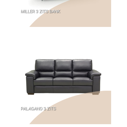
MILLER 3 ZITS BANK
PALAGANO 3 ZITS