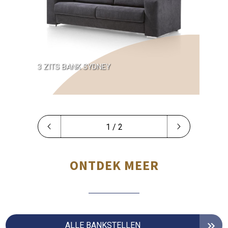
3 ZITS BANK SYDNEY
1 / 2
ONTDEK MEER
ALLE BANKSTELLEN