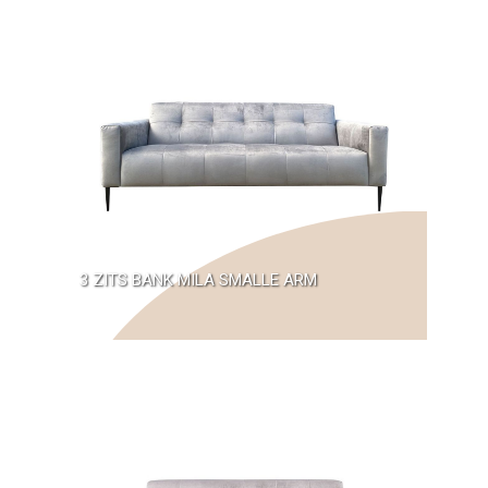
3 ZITS BANK MILA SMALLE ARM