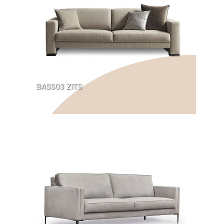
BASSO3 ZITS