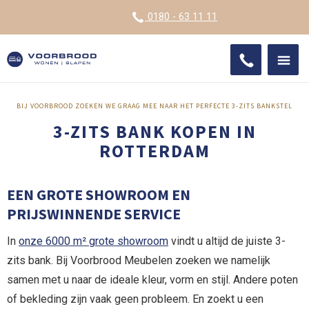
VOOR
0180 - 63 11 11
ONDE
SHO
IMPR
BIJ VOORBROOD ZOEKEN WE GRAAG MEE NAAR HET PERFECTE 3-ZITS BANKSTEL
3-ZITS BANK KOPEN IN
ROTTERDAM
EEN GROTE SHOWROOM EN
PRIJSWINNENDE SERVICE
In
onze 6000 m² grote showroom
vindt u altijd de juiste 3-
zits bank. Bij Voorbrood Meubelen zoeken we namelijk
samen met u naar de ideale kleur, vorm en stijl. Andere poten
of bekleding zijn vaak geen probleem. En zoekt u een