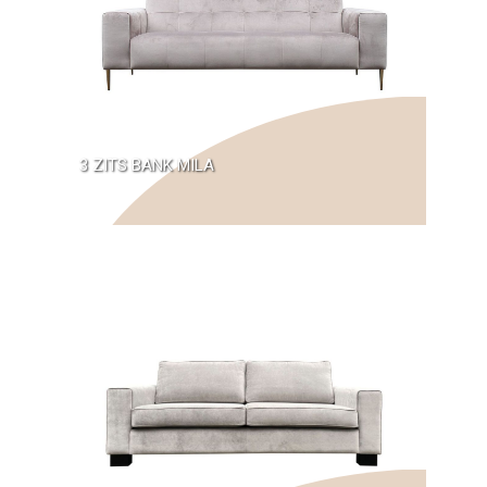
3 ZITS BANK MILA