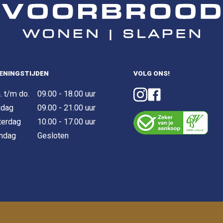
ENINGSTIJDEN
VOLG ONS!
. t/m do.
09.00 - 18.00 uur
jdag
09.00 - 21.00 uur
terdag
10.00 - 17.00 uur
ndag
Gesloten