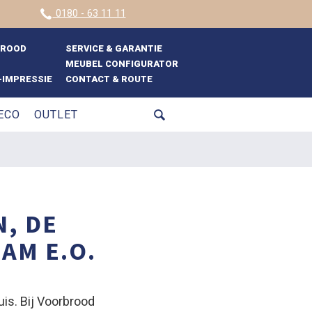
0180 - 63 11 11
BROOD
SERVICE & GARANTIE
MEUBEL CONFIGURATOR
IMPRESSIE
CONTACT & ROUTE
ECO
OUTLET
N, DE
AM E.O.
uis. Bij Voorbrood