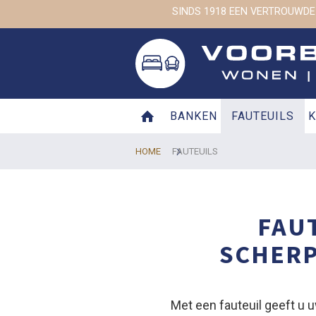
SINDS 1918 EEN VERTROUWDE
BANKEN
FAUTEUILS
K
HOME
FAUTEUILS
FAUT
SCHERP
Met een fauteuil geeft u u