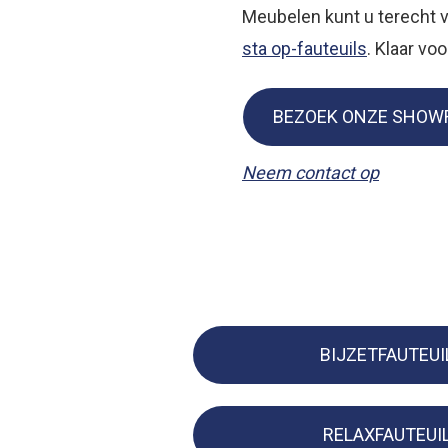
Meubelen kunt u terecht v
sta op-fauteuils
. Klaar vo
BEZOEK ONZE SHO
Neem contact op
BIJZETFAUTEUI
RELAXFAUTEUI