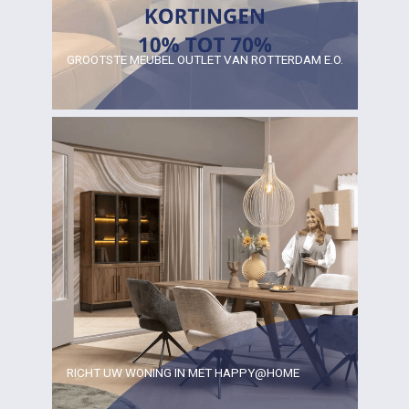
GROOTSTE MEUBEL OUTLET VAN ROTTERDAM E.O.
RICHT UW WONING IN MET HAPPY@HOME