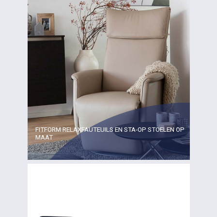
FITFORM RELAXFAUTEUILS EN STA-OP STOELEN OP
MAAT