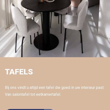
TAFELS
Bij ons vindt u altijd een tafel die goed in uw interieur past.
Van salontafel tot eetkamertafel.