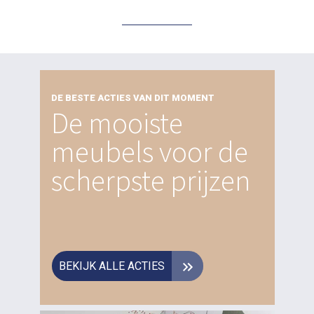
DE BESTE ACTIES VAN DIT MOMENT
De mooiste
meubels voor de
scherpste prijzen
BEKIJK ALLE ACTIES