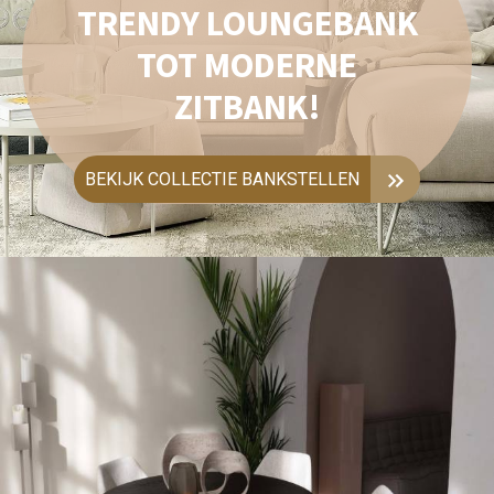
TRENDY LOUNGEBANK
TOT MODERNE
ZITBANK!
BEKIJK COLLECTIE BANKSTELLEN