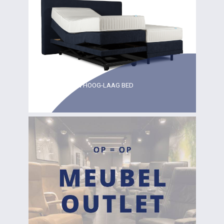
KIES VOOR EEN HOOG-LAAG BED