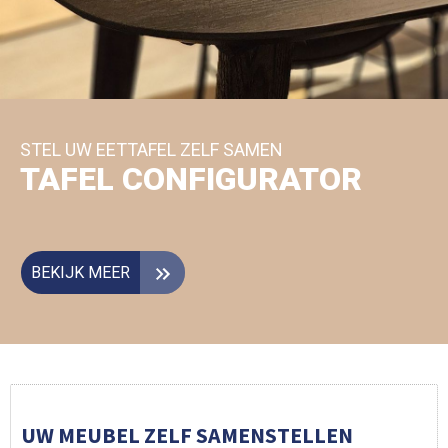
STEL UW EETTAFEL ZELF SAMEN
TAFEL CONFIGURATOR
BEKIJK MEER
UW MEUBEL ZELF SAMENSTELLEN