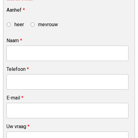
Aanhef
*
heer
mevrouw
Naam
*
Telefoon
*
E-mail
*
Uw vraag
*