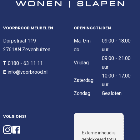
VOORBROOD MEUBELEN
OPENINGSTIJDEN
Dorpstraat 119
Ma. t/m
09.00 - 18.00
2761AN Zevenhuizen
do.
uur
09.00 - 21.00
Vrijdag
T
0180 - 63 11 11
uur
E
info@voorbrood.nl
10.00 - 17.00
Zaterdag
uur
Zondag
Gesloten
VOLG ONS!
Externe inhoud is
geblokkeerd tot u