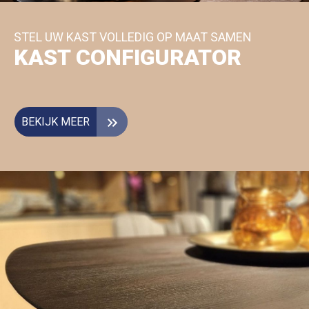
STEL UW KAST VOLLEDIG OP MAAT SAMEN
KAST CONFIGURATOR
BEKIJK MEER