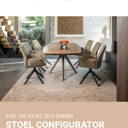
STEL UW STOEL ZELF SAMEN
STOEL CONFIGURATOR