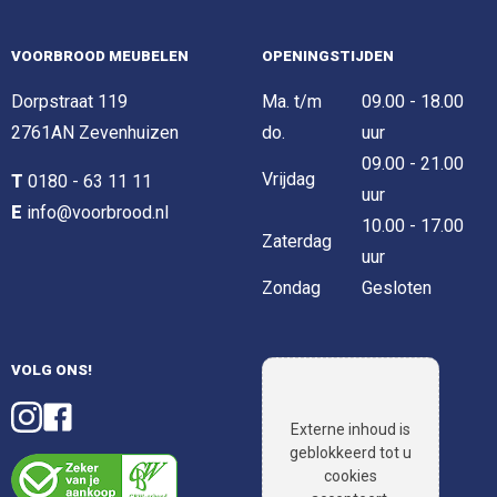
VOORBROOD MEUBELEN
OPENINGSTIJDEN
Dorpstraat 119
Ma. t/m
09.00 - 18.00
2761AN Zevenhuizen
do.
uur
09.00 - 21.00
Vrijdag
T
0180 - 63 11 11
uur
E
info@voorbrood.nl
10.00 - 17.00
Zaterdag
uur
Zondag
Gesloten
VOLG ONS!
Externe inhoud is
geblokkeerd tot u
cookies