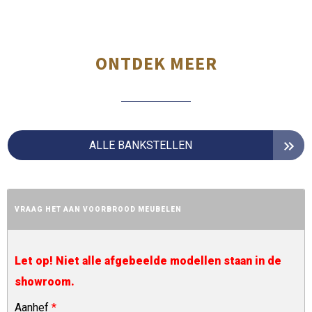
ONTDEK MEER
ALLE BANKSTELLEN
VRAAG HET AAN VOORBROOD MEUBELEN
Let op! Niet alle afgebeelde modellen staan in de
showroom.
Aanhef
*