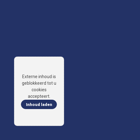
Externe inhoud is
geblokkeerd tot u
cookies
accepteert.
Inhoud laden