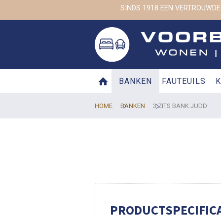
SINDS 1918 EEN VERTROUWDE
BANKEN
FAUTEUILS
K
HOME
BANKEN
3 ZITS BANK JUDD
PRODUCTSPECIFICA