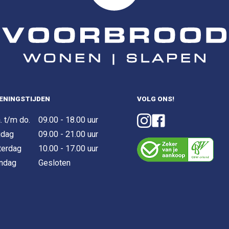
ENINGSTIJDEN
VOLG ONS!
. t/m do.
09.00 - 18.00 uur
jdag
09.00 - 21.00 uur
terdag
10.00 - 17.00 uur
ndag
Gesloten