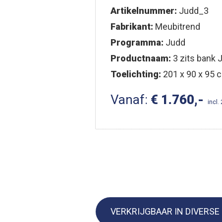
Artikelnummer:
Judd_3
Fabrikant:
Meubitrend
Programma:
Judd
Productnaam:
3 zits bank 
Toelichting:
201 x 90 x 95 c
Vanaf:
€ 1.760,-
incl.