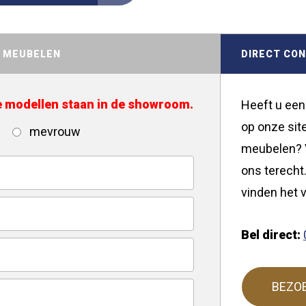
D MEUBELEN
DIRECT CO
de modellen staan in de showroom.
Heeft u een
op onze site
mevrouw
meubelen? V
ons terecht.
vinden het v
Bel direct:
BEZO