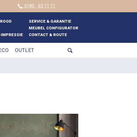
0180 - 63 11 11
BROOD
SERVICE & GARANTIE
MEUBEL CONFIGURATOR
IMPRESSIE
CONTACT & ROUTE
ECO
OUTLET