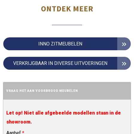
ONTDEK MEER
INNO ZITMEUBELEN
VERKRIJGBAAR IN DIVERSE UITVOERINGEN
VRAAG HET AAN VOORBROOD MEUBELEN
Let op! Niet alle afgebeelde modellen staan in de
showroom.
Aanhef
*