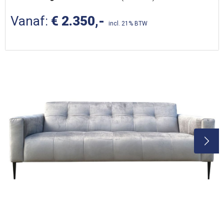
Vanaf:
€ 2.350,-
incl. 21% BTW