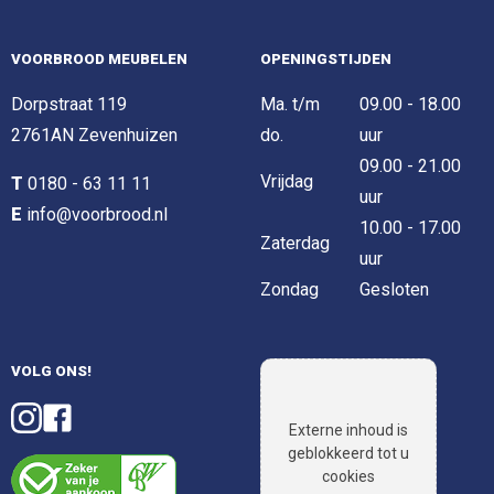
VOORBROOD MEUBELEN
OPENINGSTIJDEN
Dorpstraat 119
Ma. t/m
09.00 - 18.00
2761AN Zevenhuizen
do.
uur
09.00 - 21.00
Vrijdag
T
0180 - 63 11 11
uur
E
info@voorbrood.nl
10.00 - 17.00
Zaterdag
uur
Zondag
Gesloten
VOLG ONS!
Externe inhoud is
geblokkeerd tot u
cookies