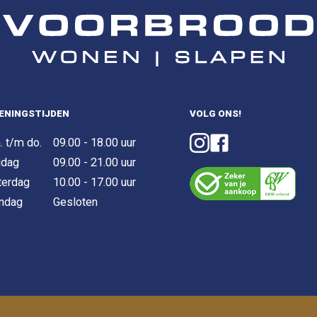
ENINGSTIJDEN
VOLG ONS!
. t/m do.
09.00 - 18.00 uur
jdag
09.00 - 21.00 uur
terdag
10.00 - 17.00 uur
ndag
Gesloten