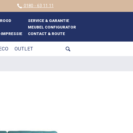
0180 - 63 11 11
BROOD
SERVICE & GARANTIE
MEUBEL CONFIGURATOR
IMPRESSIE
CONTACT & ROUTE
ECO
OUTLET