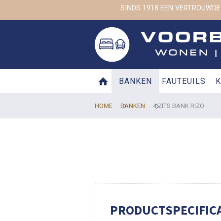
SINDS 1918 EEN VERTROUWDE
BANKEN
FAUTEUILS
K
HOME
BANKEN
4 ZITS BANK RIZO
PRODUCTSPECIFICA