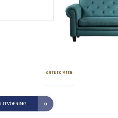
ONTDEK MEER
VERKRIJGBAAR IN DIVERSE UITVOERINGEN