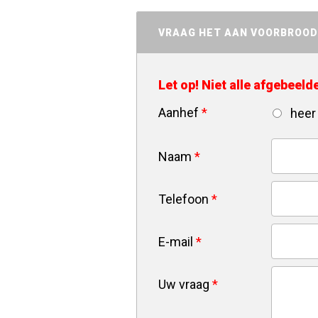
VRAAG HET AAN VOORBROO
Let op! Niet alle afgebeel
Aanhef
*
heer
Naam
*
Telefoon
*
E-mail
*
Uw vraag
*