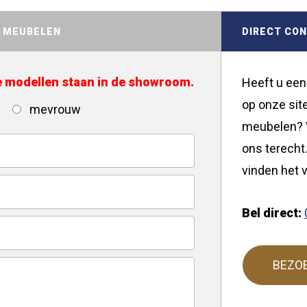
D MEUBELEN
DIRECT CO
de modellen staan in de showroom.
Heeft u een
op onze site
mevrouw
meubelen? V
ons terecht.
vinden het v
Bel direct:
BEZO