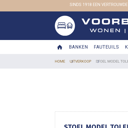
SINDS 1918 EEN VERTROUWDE
BANKEN
FAUTEUILS
K
HOME
UITVERKOOP
STOEL MODEL TOL
STOEL MODEL TOLE