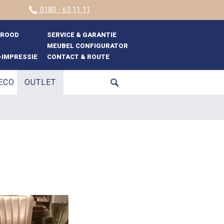
0180 - 63 11 11
BROOD
SERVICE & GARANTIE
MEUBEL CONFIGURATOR
IMPRESSIE
CONTACT & ROUTE
ECO
OUTLET