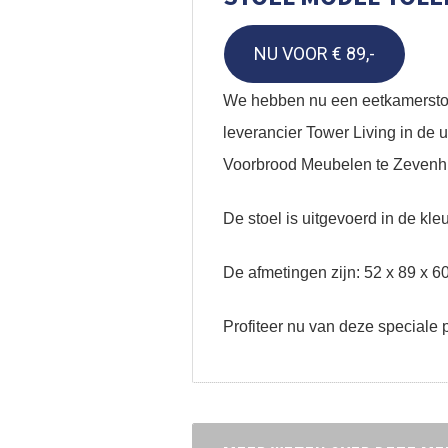
NU VOOR € 89,-
We hebben nu een eetkamersto
leverancier Tower Living in de u
Voorbrood Meubelen te Zevenhu
De stoel is uitgevoerd in de kleu
De afmetingen zijn: 52 x 89 x 6
Profiteer nu van deze speciale p