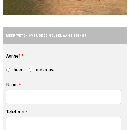
MEER WETEN OVER DEZE MEUBEL AANBIEDING?
Aanhef
*
heer
mevrouw
Naam
*
Telefoon
*