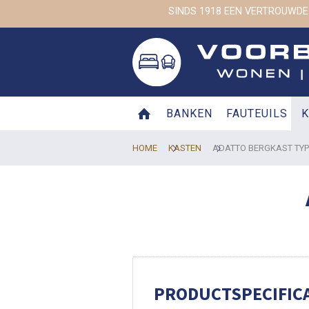
SINDS 1918 EEN VERTROUWDE
BANKEN
FAUTEUILS
K
HOME
KASTEN
ADATTO BERGKAST TYP
PRODUCTSPECIFICA