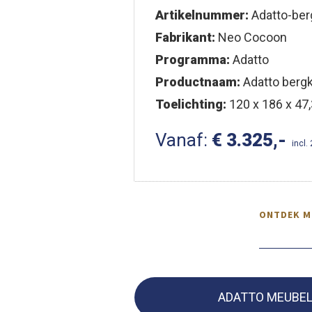
Artikelnummer:
Adatto-ber
Fabrikant:
Neo Cocoon
Programma:
Adatto
Productnaam:
Adatto bergk
Toelichting:
120 x 186 x 47,
Vanaf:
€ 3.325,-
incl.
ONTDEK M
ADATTO MEUBE