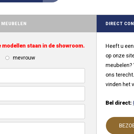
D MEUBELEN
DIRECT CO
de modellen staan in de showroom.
Heeft u een
op onze site
mevrouw
meubelen? V
ons terecht.
vinden het v
Bel direct:
BEZO