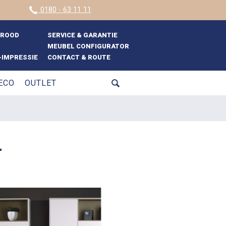
0180 - 63 11 11
BROOD
SERVICE & GARANTIE
MEUBEL CONFIGURATOR
IMPRESSIE
CONTACT & ROUTE
ECO
OUTLET
1