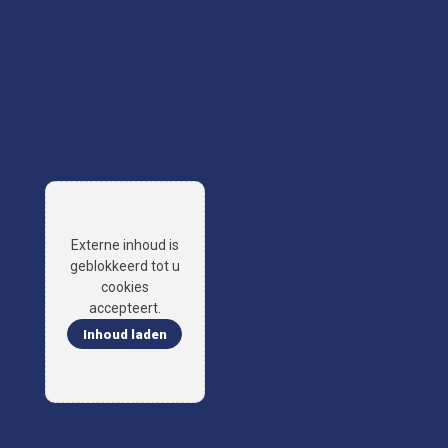
Externe inhoud is
geblokkeerd tot u
cookies
accepteert.
Inhoud laden