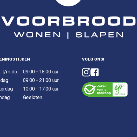
ENINGSTIJDEN
VOLG ONS!
. t/m do.
09.00 - 18.00 uur
jdag
09.00 - 21.00 uur
terdag
10.00 - 17.00 uur
ndag
Gesloten