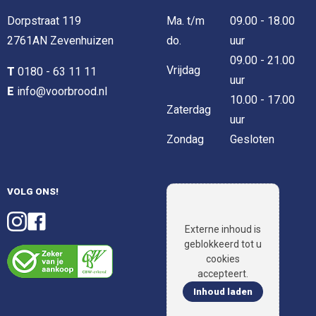
Dorpstraat 119
Ma. t/m
09.00 - 18.00
2761AN Zevenhuizen
do.
uur
09.00 - 21.00
Vrijdag
T
0180 - 63 11 11
uur
E
info@voorbrood.nl
10.00 - 17.00
Zaterdag
uur
Zondag
Gesloten
VOLG ONS!
Externe inhoud is
geblokkeerd tot u
cookies
accepteert.
Inhoud laden