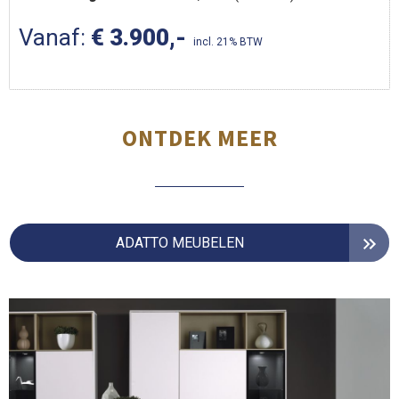
Vanaf:
€ 3.900,-
incl. 21% BTW
ONTDEK MEER
ADATTO MEUBELEN