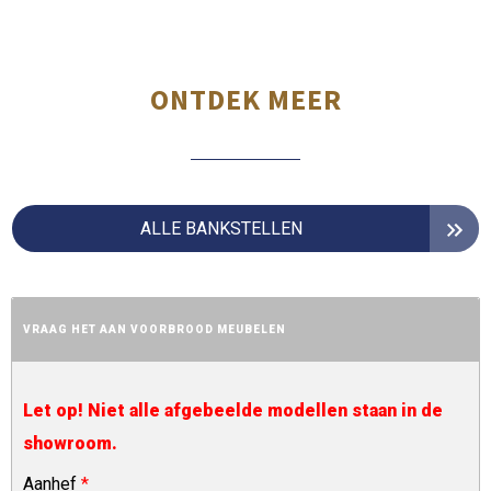
ONTDEK MEER
ALLE BANKSTELLEN
VRAAG HET AAN VOORBROOD MEUBELEN
Let op! Niet alle afgebeelde modellen staan in de
showroom.
Aanhef
*