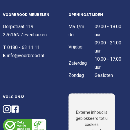
VOORBROOD MEUBELEN
OPENINGSTIJDEN
Dorpstraat 119
Ma. t/m
09.00 - 18.00
2761AN Zevenhuizen
do.
uur
09.00 - 21.00
Vrijdag
T
0180 - 63 11 11
uur
E
info@voorbrood.nl
10.00 - 17.00
Zaterdag
uur
Zondag
Gesloten
VOLG ONS!
Externe inhoud is
geblokkeerd tot u
cookies