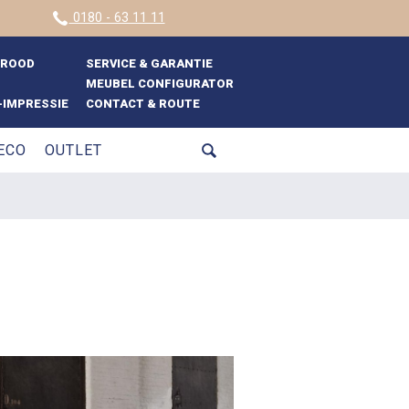
0180 - 63 11 11
BROOD
SERVICE & GARANTIE
MEUBEL CONFIGURATOR
IMPRESSIE
CONTACT & ROUTE
ECO
OUTLET