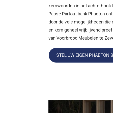
kernwoorden in het achterhoofd
Passe Partout bank Phaeton ont
door de vele mogelijkheden die d
en kom geheel vrijblijvend proe
van Voorbrood Meubelen te Zev
STEL UW EIGEN PHAETON 