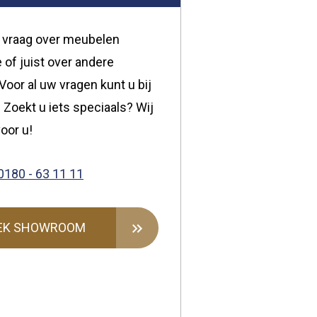
 vraag over meubelen
 of juist over andere
oor al uw vragen kunt u bij
 Zoekt u iets speciaals? Wij
oor u!
0180 - 63 11 11
EK SHOWROOM