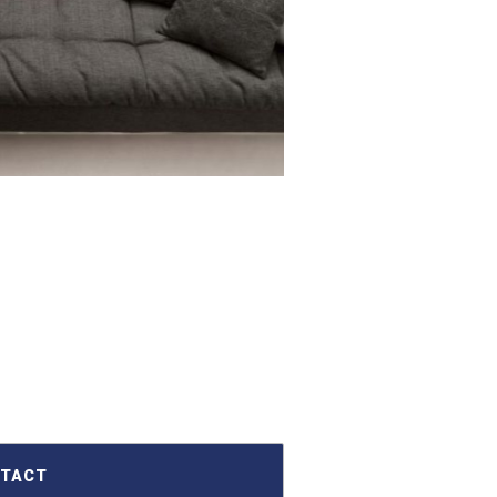
NTACT