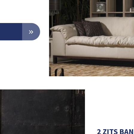
2 ZITS BA