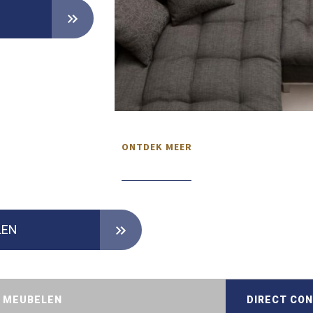
ONTDEK MEER
LEN
D MEUBELEN
DIRECT CO