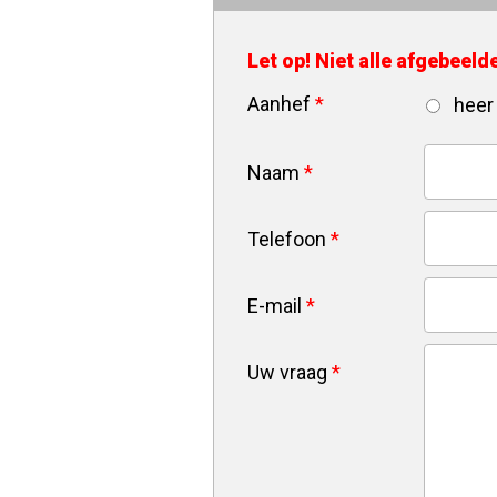
Let op! Niet alle afgebeel
Aanhef
*
heer
Naam
*
Telefoon
*
E-mail
*
Uw vraag
*