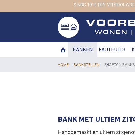
SINDS 1918 EEN VERTROUWDE
BANKEN
FAUTEUILS
K
HOME
BANKSTELLEN
PHAETON BANKS
BANK MET ULTIEM ZI
Handgemaakt en ultiem zitgenot