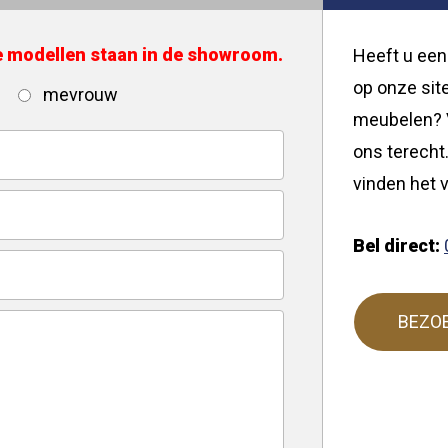
de modellen staan in de showroom.
Heeft u een
op onze site
mevrouw
meubelen? V
ons terecht.
vinden het v
Bel direct:
BEZO