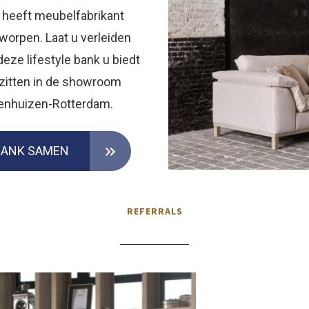
 heeft meubelfabrikant
worpen. Laat u verleiden
eze lifestyle bank u biedt
fzitten in de showroom
enhuizen-Rotterdam.
BANK SAMEN
REFERRALS