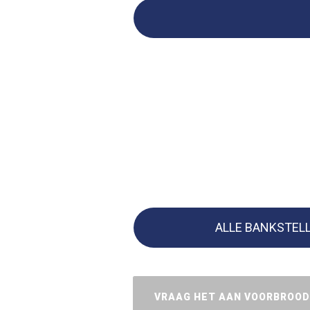
ALLE BANKSTEL
VRAAG HET AAN VOORBROO