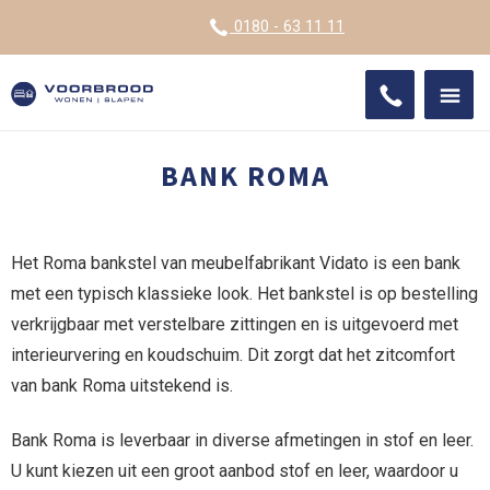
VOOR
0180 - 63 11 11
ONDE
SHO
IMPR
BANK ROMA
Het Roma bankstel van meubelfabrikant Vidato is een bank
met een typisch klassieke look. Het bankstel is op bestelling
verkrijgbaar met verstelbare zittingen en is uitgevoerd met
interieurvering en koudschuim. Dit zorgt dat het zitcomfort
van bank Roma uitstekend is.
Bank Roma is leverbaar in diverse afmetingen in stof en leer.
U kunt kiezen uit een groot aanbod stof en leer, waardoor u