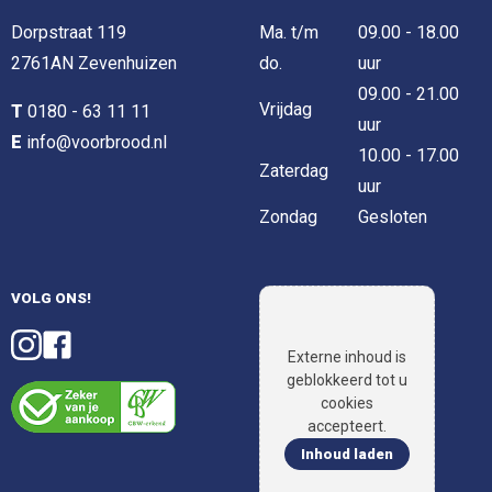
Dorpstraat 119
Ma. t/m
09.00 - 18.00
2761AN Zevenhuizen
do.
uur
09.00 - 21.00
Vrijdag
T
0180 - 63 11 11
uur
E
info@voorbrood.nl
10.00 - 17.00
Zaterdag
uur
Zondag
Gesloten
VOLG ONS!
Externe inhoud is
geblokkeerd tot u
cookies
accepteert.
Inhoud laden