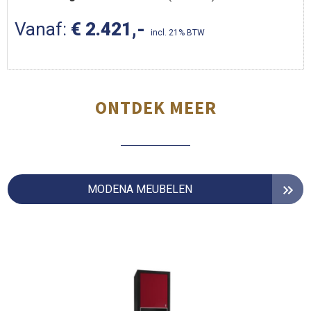
Vanaf:
€ 2.421,-
incl. 21% BTW
ONTDEK MEER
MODENA MEUBELEN