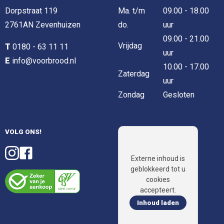
Dorpstraat 119
Ma. t/m
09.00 - 18.00
2761AN Zevenhuizen
do.
uur
09.00 - 21.00
Vrijdag
T
0180 - 63 11 11
uur
E
info@voorbrood.nl
10.00 - 17.00
Zaterdag
uur
Zondag
Gesloten
VOLG ONS!
Externe inhoud is
geblokkeerd tot u
cookies
accepteert.
Inhoud laden