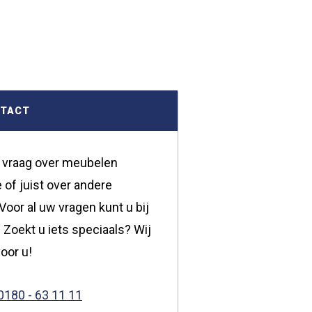
NTACT
 vraag over meubelen
 of juist over andere
oor al uw vragen kunt u bij
 Zoekt u iets speciaals? Wij
oor u!
0180 - 63 11 11