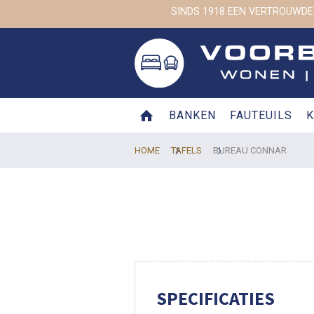
SINDS 1918 EEN VERTROUWDE
BANKEN
FAUTEUILS
K
HOME
TAFELS
BUREAU CONNAR
SPECIFICATIES