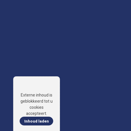
Externe inhoud is
geblokkeerd tot u
cookies
accepteert.
Inhoud laden