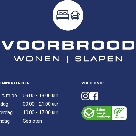
ENINGSTIJDEN
VOLG ONS!
. t/m do.
09.00 - 18.00 uur
jdag
09.00 - 21.00 uur
terdag
10.00 - 17.00 uur
ndag
Gesloten