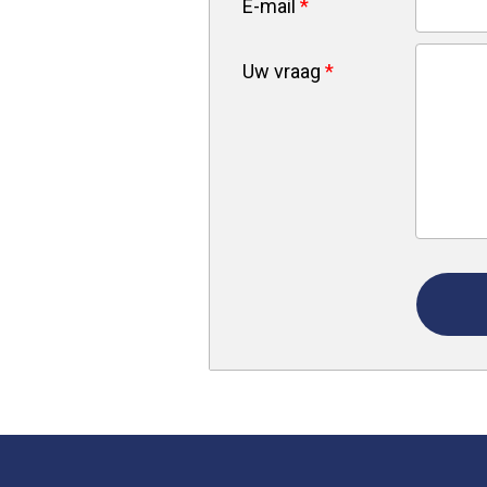
E-mail
*
Uw vraag
*