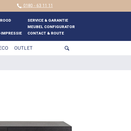
0180 - 63 11 11
BROOD
SERVICE & GARANTIE
MEUBEL CONFIGURATOR
IMPRESSIE
CONTACT & ROUTE
ECO
OUTLET