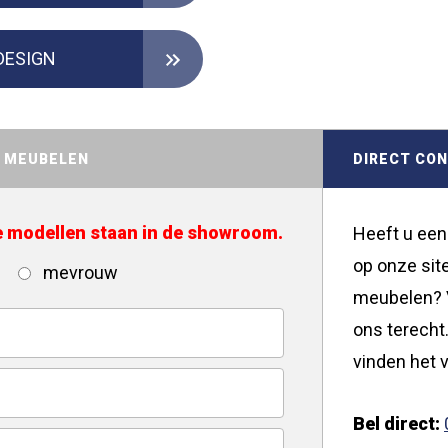
DESIGN
D MEUBELEN
DIRECT CO
de modellen staan in de showroom.
Heeft u een
op onze site
mevrouw
meubelen? V
ons terecht.
vinden het v
Bel direct: