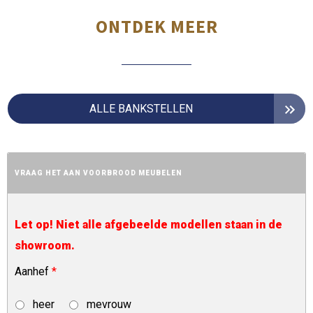
ONTDEK MEER
ALLE BANKSTELLEN
VRAAG HET AAN VOORBROOD MEUBELEN
Let op! Niet alle afgebeelde modellen staan in de
showroom.
Aanhef
*
heer
mevrouw