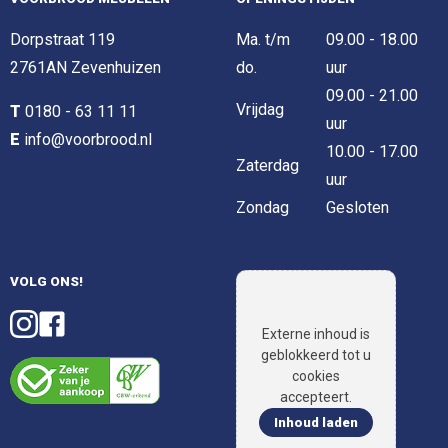
Dorpstraat 119
Ma. t/m
09.00 - 18.00
2761AN Zevenhuizen
do.
uur
09.00 - 21.00
Vrijdag
T
0180 - 63 11 11
uur
E
info@voorbrood.nl
10.00 - 17.00
Zaterdag
uur
Zondag
Gesloten
VOLG ONS!
Externe inhoud is
geblokkeerd tot u
cookies
accepteert.
Inhoud laden