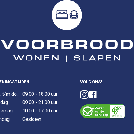
ENINGSTIJDEN
VOLG ONS!
. t/m do.
09.00 - 18.00 uur
jdag
09.00 - 21.00 uur
terdag
10.00 - 17.00 uur
ndag
Gesloten