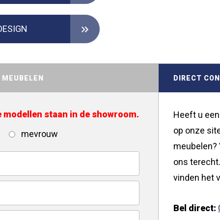
DESIGN
D MEUBELEN
DIRECT CO
de modellen staan in de showroom.
Heeft u een
op onze site
mevrouw
meubelen? V
ons terecht.
vinden het v
Bel direct: