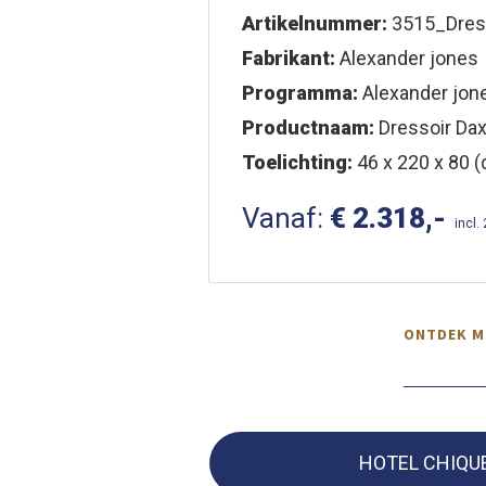
Artikelnummer:
3515_Dres
Fabrikant:
Alexander jones
Programma:
Alexander jon
Productnaam:
Dressoir Da
Toelichting:
46 x 220 x 80 (d
Vanaf:
€ 2.318,-
incl.
ONTDEK M
HOTEL CHIQU