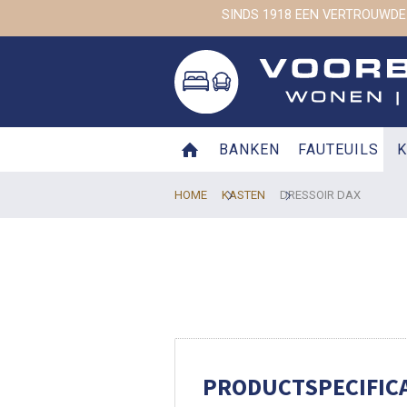
SINDS 1918 EEN VERTROUWDE
BANKEN
FAUTEUILS
K
HOME
KASTEN
DRESSOIR DAX
PRODUCTSPECIFICA