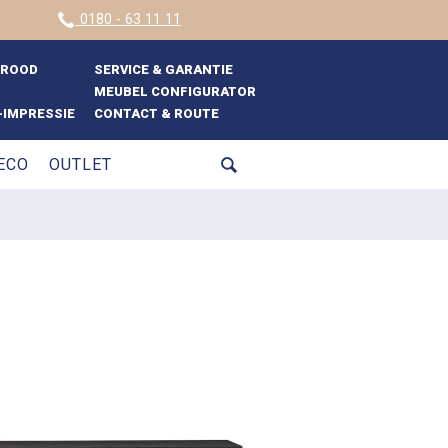
0180 - 63 11 11
BROOD
SERVICE & GARANTIE
MEUBEL CONFIGURATOR
IMPRESSIE
CONTACT & ROUTE
ECO
OUTLET