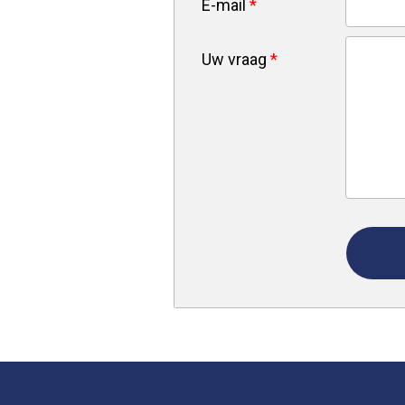
E-mail
*
Uw vraag
*