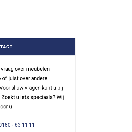
NTACT
 vraag over meubelen
 of juist over andere
oor al uw vragen kunt u bij
 Zoekt u iets speciaals? Wij
oor u!
0180 - 63 11 11