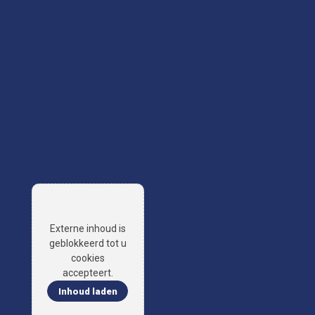
Externe inhoud is
geblokkeerd tot u
cookies
accepteert.
Inhoud laden