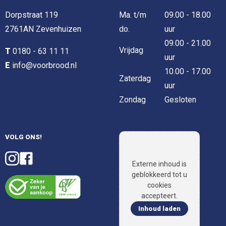
Dorpstraat 119
Ma. t/m
09.00 - 18.00
2761AN Zevenhuizen
do.
uur
09.00 - 21.00
Vrijdag
T
0180 - 63 11 11
uur
E
info@voorbrood.nl
10.00 - 17.00
Zaterdag
uur
Zondag
Gesloten
VOLG ONS!
Externe inhoud is
geblokkeerd tot u
cookies
accepteert.
Inhoud laden