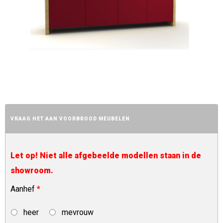
VRAAG HET AAN VOORBROOD MEUBELEN
Let op! Niet alle afgebeelde modellen staan in de
showroom.
Aanhef
*
heer
mevrouw