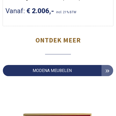
Vanaf:
€ 2.006,-
incl. 21% BTW
ONTDEK MEER
MODENA MEUBELEN