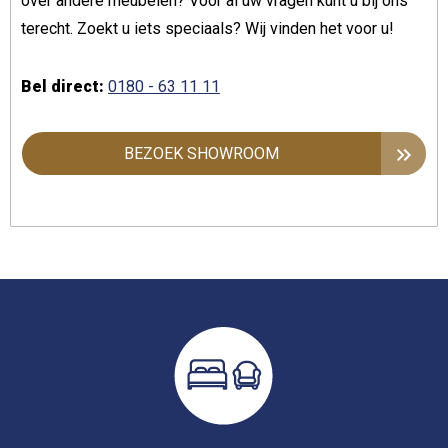
over andere meubelen? Voor al uw vragen kunt u bij ons
terecht. Zoekt u iets speciaals? Wij vinden het voor u!
Bel direct:
0180 - 63 11 11
BEZOEK SHOWROOM