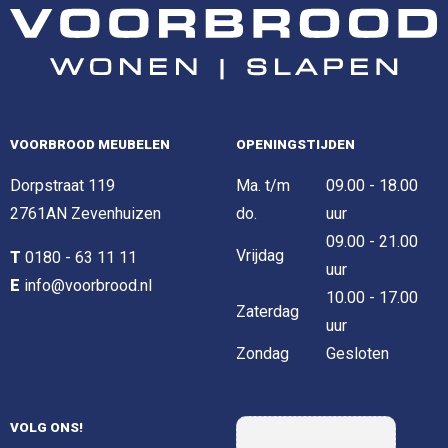
VOORBROOD MEUBELEN
OPENINGSTIJDEN
Dorpstraat 119
Ma. t/m
09.00 - 18.00
2761AN Zevenhuizen
do.
uur
09.00 - 21.00
Vrijdag
T
0180 - 63 11 11
uur
E
info@voorbrood.nl
10.00 - 17.00
Zaterdag
uur
Zondag
Gesloten
VOLG ONS!