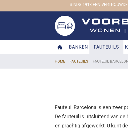
SINDS 1918 EEN VERTROUWDE
BANKEN
FAUTEUILS
K
HOME
FAUTEUILS
FAUTEUIL BARCELO
Fauteuil Barcelona is een zeer pop
De fauteuil is uitsluitend van d
en prachtig afgewerkt. U kunt de 