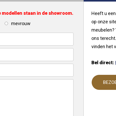
de modellen staan in de showroom.
Heeft u een
op onze site
mevrouw
meubelen? V
ons terecht.
vinden het v
Bel direct:
BEZO