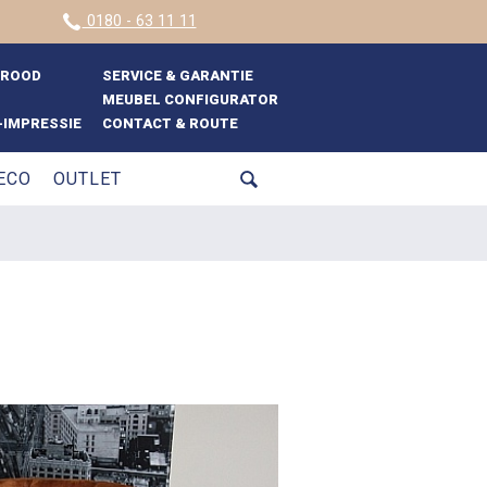
0180 - 63 11 11
BROOD
SERVICE & GARANTIE
MEUBEL CONFIGURATOR
IMPRESSIE
CONTACT & ROUTE
ECO
OUTLET