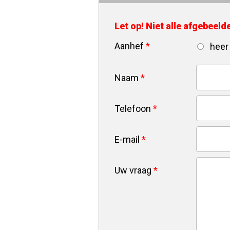
Let op! Niet alle afgebeel
Aanhef
*
heer
Naam
*
Telefoon
*
E-mail
*
Uw vraag
*