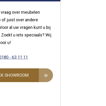
 vraag over meubelen
 of juist over andere
oor al uw vragen kunt u bij
 Zoekt u iets speciaals? Wij
oor u!
0180 - 63 11 11
EK SHOWROOM