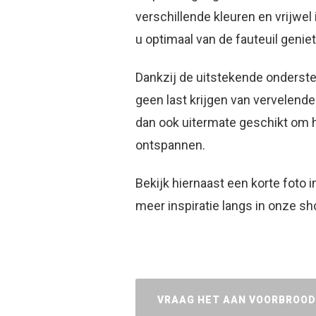
verschillende kleuren en vrijwel 
u optimaal van de fauteuil genie
Dankzij de uitstekende onderste
geen last krijgen van vervelende 
dan ook uitermate geschikt om he
ontspannen.
Bekijk hiernaast een korte foto
meer inspiratie langs in onze s
VRAAG HET AAN VOORBROO