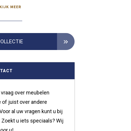
KIJK MEER
COLLECTIE
NTACT
 vraag over meubelen
 of juist over andere
oor al uw vragen kunt u bij
 Zoekt u iets speciaals? Wij
oor u!