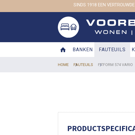
SINDS 1918 EEN VERTROUWDE
BANKEN
FAUTEUILS
K
HOME
FAUTEUILS
FITFORM 574 VARIO
PRODUCTSPECIFICA