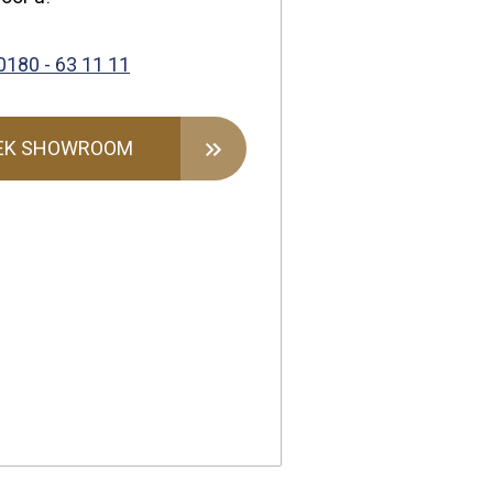
0180 - 63 11 11
EK SHOWROOM