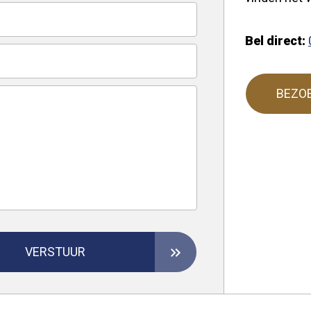
Bel direct:
BEZO
VERSTUUR