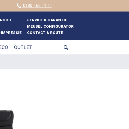
0180 - 63 11 11
BROOD
SERVICE & GARANTIE
MEUBEL CONFIGURATOR
IMPRESSIE
CONTACT & ROUTE
ECO
OUTLET