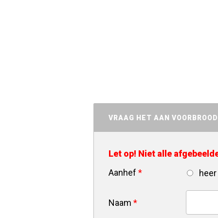
VRAAG HET AAN VOORBROO
Let op! Niet alle afgebeel
Aanhef
*
heer
Naam
*