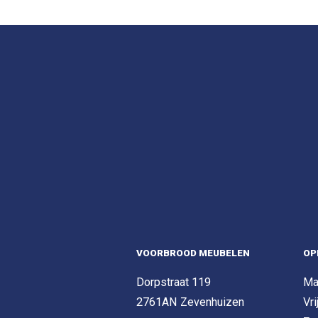
VOORBROOD MEUBELEN
OP
Dorpstraat 119
Ma
2761AN Zevenhuizen
Vri