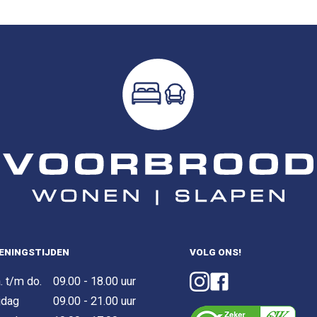
ENINGSTIJDEN
VOLG ONS!
. t/m do.
09.00 - 18.00 uur
jdag
09.00 - 21.00 uur