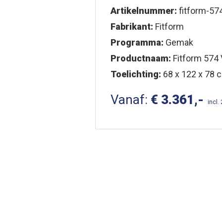
Artikelnummer:
fitform-574
Fabrikant:
Fitform
Programma:
Gemak
Productnaam:
Fitform 574 
Toelichting:
68 x 122 x 78 c
Vanaf:
€ 3.361,-
incl.