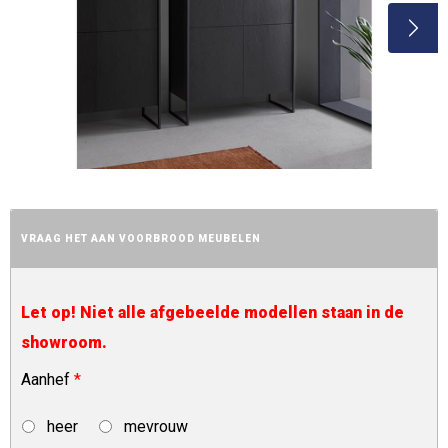
VRAAG HET AAN VOORBROOD MEUBELEN
Let op! Niet alle afgebeelde modellen staan in de
showroom.
Aanhef
*
heer
mevrouw