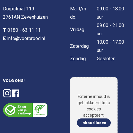
Dorpstraat 119
Ma. t/m
09.00 - 18.00
2761AN Zevenhuizen
do.
uur
09.00 - 21.00
Vrijdag
T
0180 - 63 11 11
uur
E
info@voorbrood.nl
10.00 - 17.00
Zaterdag
uur
Zondag
Gesloten
VOLG ONS!
Externe inhoud is
geblokkeerd tot u
cookies
accepteert.
Inhoud laden