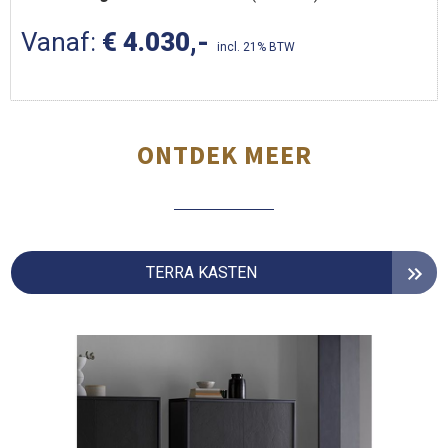
Vanaf:
€ 4.030,-
incl. 21% BTW
ONTDEK MEER
TERRA KASTEN