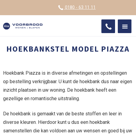
VOOR
0180 - 63 11 11
ONDE
SHO
IMPR
HOEKBANKSTEL MODEL PIAZZA
Hoekbank Piazza is in diverse afmetingen en opstellingen
op bestelling verkrijgbaar. U kunt de hoekbank dus naar eigen
inzicht plaatsen in uw woning. De hoekbank heeft een
gezellige en romantische uitstraling.
De hoekbank is gemaakt van de beste stoffen en leer in
diverse kleuren. Hierdoor kunt u dus een hoekbank
samenstellen die kan voldoen aan uw wensen en goed bij uw