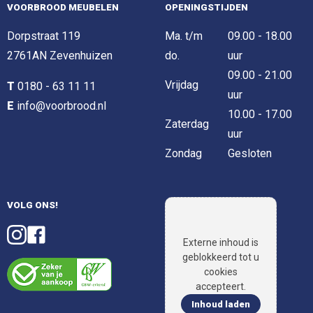
VOORBROOD MEUBELEN
OPENINGSTIJDEN
Dorpstraat 119
Ma. t/m
09.00 - 18.00
2761AN Zevenhuizen
do.
uur
09.00 - 21.00
Vrijdag
T
0180 - 63 11 11
uur
E
info@voorbrood.nl
10.00 - 17.00
Zaterdag
uur
Zondag
Gesloten
VOLG ONS!
Externe inhoud is
geblokkeerd tot u
cookies
accepteert.
Inhoud laden