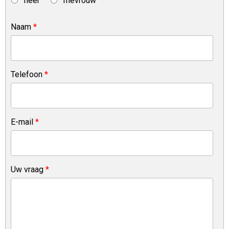
heer
mevrouw
Naam
*
Telefoon
*
E-mail
*
Uw vraag
*