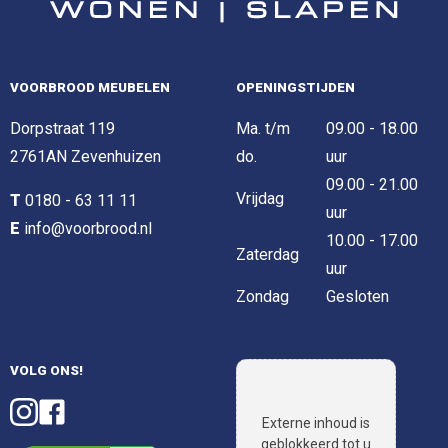
VOORBROOD MEUBELEN
OPENINGSTIJDEN
Dorpstraat 119
Ma. t/m
09.00 - 18.00
2761AN Zevenhuizen
do.
uur
09.00 - 21.00
Vrijdag
T
0180 - 63 11 11
uur
E
info@voorbrood.nl
10.00 - 17.00
Zaterdag
uur
Zondag
Gesloten
VOLG ONS!
Externe inhoud is
geblokkeerd tot u