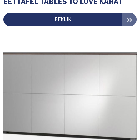
EETTAFEL TABLES TO LOVE KARAT
BEKIJK