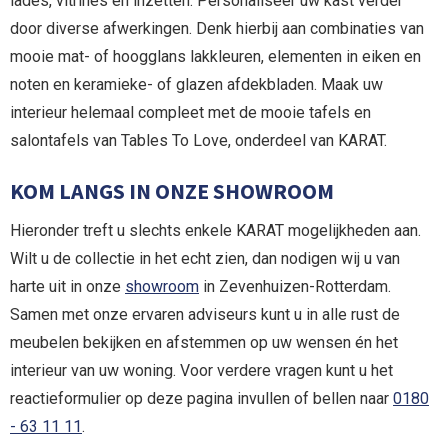
lades, vitrines en inzetten. Personaliseer uw kast verder
door diverse afwerkingen. Denk hierbij aan combinaties van
mooie mat- of hoogglans lakkleuren, elementen in eiken en
noten en keramieke- of glazen afdekbladen. Maak uw
interieur helemaal compleet met de mooie tafels en
salontafels van Tables To Love, onderdeel van KARAT.
KOM LANGS IN ONZE SHOWROOM
Hieronder treft u slechts enkele KARAT mogelijkheden aan.
Wilt u de collectie in het echt zien, dan nodigen wij u van
harte uit in onze
showroom
in Zevenhuizen-Rotterdam.
Samen met onze ervaren adviseurs kunt u in alle rust de
meubelen bekijken en afstemmen op uw wensen én het
interieur van uw woning. Voor verdere vragen kunt u het
reactieformulier op deze pagina invullen of bellen naar
0180
- 63 11 11
.