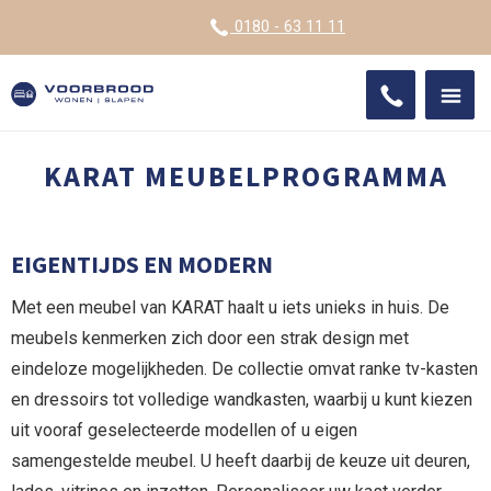
VOOR
0180 - 63 11 11
ONDE
SHO
IMPR
KARAT MEUBELPROGRAMMA
EIGENTIJDS EN MODERN
Met een meubel van KARAT haalt u iets unieks in huis. De
meubels kenmerken zich door een strak design met
eindeloze mogelijkheden. De collectie omvat ranke tv-kasten
en dressoirs tot volledige wandkasten, waarbij u kunt kiezen
uit vooraf geselecteerde modellen of u eigen
samengestelde meubel. U heeft daarbij de keuze uit deuren,