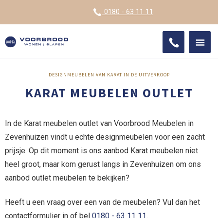
VOOR
0180 - 63 11 11
ONDE
SHO
IMPR
DESIGNMEUBELEN VAN KARAT IN DE UITVERKOOP
KARAT MEUBELEN OUTLET
In de Karat meubelen outlet van Voorbrood Meubelen in
Zevenhuizen vindt u echte designmeubelen voor een zacht
prijsje. Op dit moment is ons aanbod Karat meubelen niet
heel groot, maar kom gerust langs in Zevenhuizen om ons
aanbod outlet meubelen te bekijken?
Heeft u een vraag over een van de meubelen? Vul dan het
contactformulier in of bel
0180 - 63 11 11
.