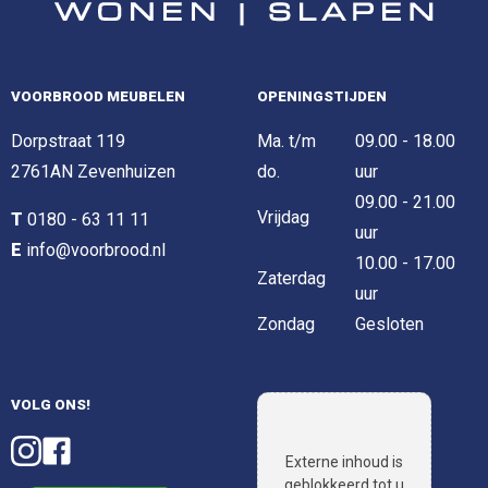
VOORBROOD MEUBELEN
OPENINGSTIJDEN
Dorpstraat 119
Ma. t/m
09.00 - 18.00
2761AN Zevenhuizen
do.
uur
09.00 - 21.00
Vrijdag
T
0180 - 63 11 11
uur
E
info@voorbrood.nl
10.00 - 17.00
Zaterdag
uur
Zondag
Gesloten
VOLG ONS!
Externe inhoud is
geblokkeerd tot u