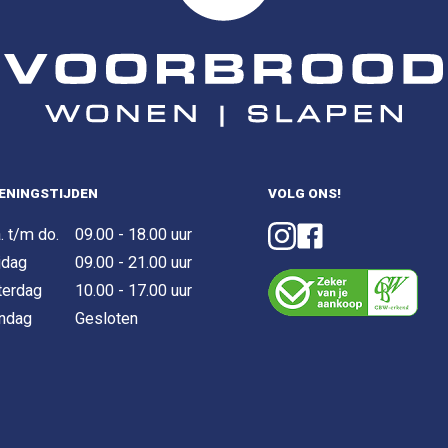
ENINGSTIJDEN
VOLG ONS!
. t/m do.
09.00 - 18.00 uur
jdag
09.00 - 21.00 uur
terdag
10.00 - 17.00 uur
ndag
Gesloten