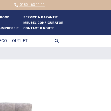
0180 - 63 11 11
BROOD
SERVICE & GARANTIE
MEUBEL CONFIGURATOR
IMPRESSIE
CONTACT & ROUTE
ECO
OUTLET