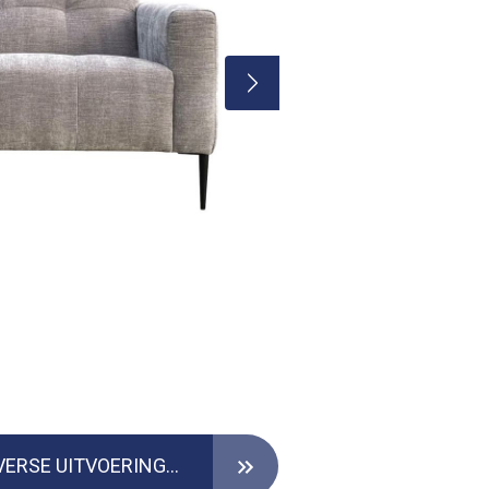
VERKRIJGBAAR IN DIVERSE UITVOERINGEN