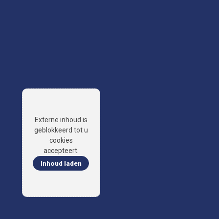
Externe inhoud is
geblokkeerd tot u
cookies
accepteert.
Inhoud laden