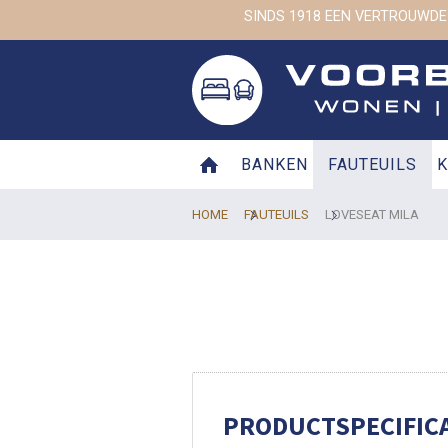
SINDS 1918 EEN VERTROUWDE
BANKEN
FAUTEUILS
K
HOME
FAUTEUILS
LOVESEAT MILA
PRODUCTSPECIFICA