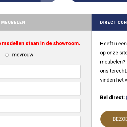
D MEUBELEN
DIRECT CO
de modellen staan in de showroom.
Heeft u een
op onze site
mevrouw
meubelen? V
ons terecht.
vinden het v
Bel direct:
BEZO