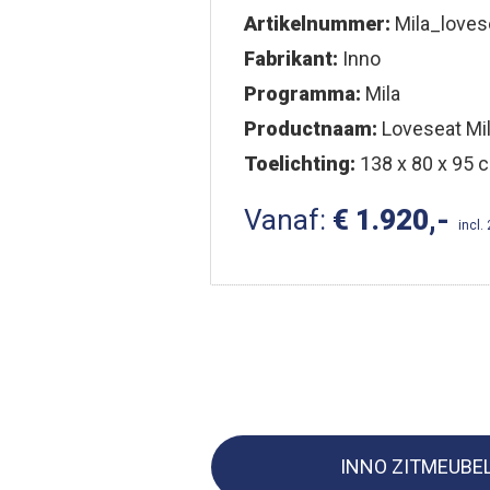
Artikelnummer:
Mila_loves
Fabrikant:
Inno
Programma:
Mila
Productnaam:
Loveseat Mi
Toelichting:
138 x 80 x 95 c
Vanaf:
€ 1.920,-
incl.
INNO ZITMEUBE