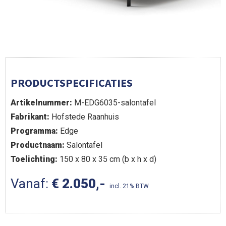
PRODUCTSPECIFICATIES
Artikelnummer:
M-EDG6035-salontafel
Fabrikant:
Hofstede Raanhuis
Programma:
Edge
Productnaam:
Salontafel
Toelichting:
150 x 80 x 35 cm (b x h x d)
Vanaf:
€ 2.050,-
incl. 21% BTW