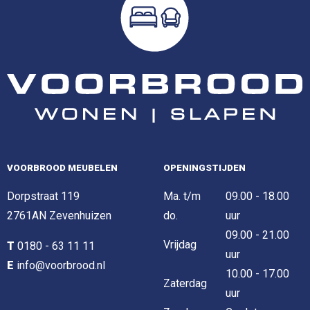
VOORBROOD MEUBELEN
OPENINGSTIJDEN
Dorpstraat 119
Ma. t/m
09.00 - 18.00
2761AN Zevenhuizen
do.
uur
09.00 - 21.00
Vrijdag
T
0180 - 63 11 11
uur
E
info@voorbrood.nl
10.00 - 17.00
Zaterdag
uur