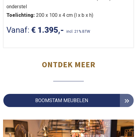
onderstel
Toelichting:
200 x 100 x 4 cm (l x b x h)
Vanaf:
€ 1.395,-
incl. 21% BTW
ONTDEK MEER
BOOMSTAM MEUBELEN