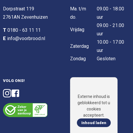
Dorpstraat 119
Ma. t/m
09.00 - 18.00
2761AN Zevenhuizen
do.
uur
09.00 - 21.00
Vrijdag
T
0180 - 63 11 11
uur
E
info@voorbrood.nl
10.00 - 17.00
Zaterdag
uur
Zondag
Gesloten
VOLG ONS!
Externe inhoud is
geblokkeerd tot u
cookies
accepteert.
Inhoud laden