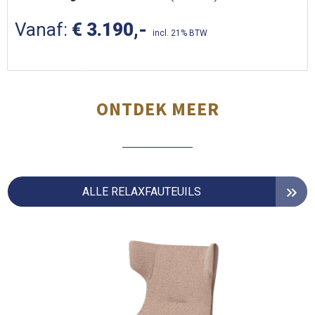
Vanaf:
€ 3.190,-
incl. 21% BTW
ONTDEK MEER
ALLE RELAXFAUTEUILS