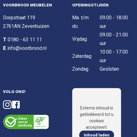
VOORBROOD MEUBELEN
OPENINGSTIJDEN
Dorpstraat 119
Ma. t/m
09.00 - 18.00
2761AN Zevenhuizen
do.
uur
09.00 - 21.00
Vrijdag
T
0180 - 63 11 11
uur
E
info@voorbrood.nl
10.00 - 17.00
Zaterdag
uur
Zondag
Gesloten
VOLG ONS!
Externe inhoud is
geblokkeerd tot u
cookies
accepteert.
Inhoud laden