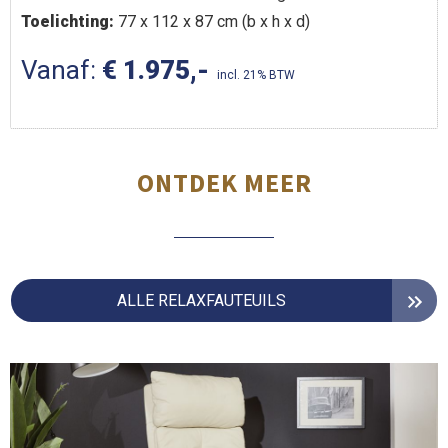
Toelichting:
77 x 112 x 87 cm (b x h x d)
Vanaf:
€ 1.975,-
incl. 21% BTW
ONTDEK MEER
ALLE RELAXFAUTEUILS