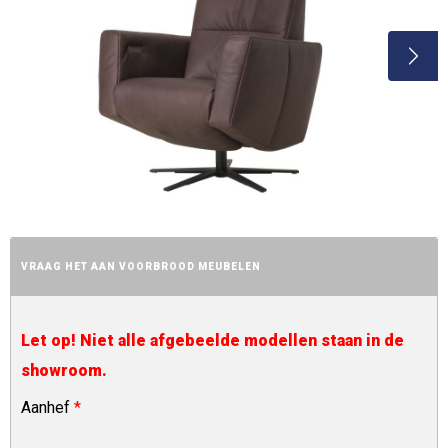
VRAAG HET AAN VOORBROOD MEUBELEN
Let op! Niet alle afgebeelde modellen staan in de
showroom.
Aanhef
*