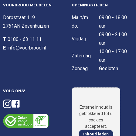
VOORBROOD MEUBELEN
OPENINGSTIJDEN
Dorpstraat 119
Ma. t/m
09.00 - 18.00
2761AN Zevenhuizen
do.
uur
09.00 - 21.00
Vrijdag
T
0180 - 63 11 11
uur
E
info@voorbrood.nl
10.00 - 17.00
Zaterdag
uur
Zondag
Gesloten
VOLG ONS!
Externe inhoud is
geblokkeerd tot u
cookies
accepteert.
Inhoud laden