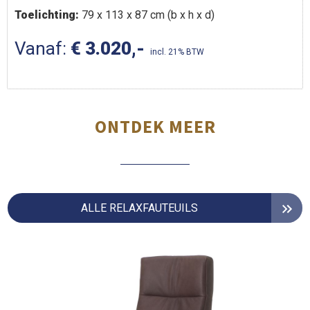
Toelichting:
79 x 113 x 87 cm (b x h x d)
Vanaf:
€ 3.020,-
incl. 21% BTW
ONTDEK MEER
ALLE RELAXFAUTEUILS