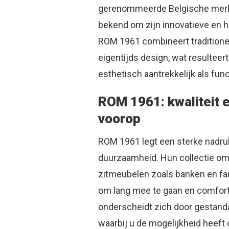
gerenommeerde Belgische merk, 
bekend om zijn innovatieve en 
ROM 1961 combineert tradition
eigentijds design, wat resulteer
esthetisch aantrekkelijk als func
ROM 1961: kwaliteit 
voorop
ROM 1961 legt een sterke nadruk
duurzaamheid. Hun collectie om
zitmeubelen zoals banken en fau
om lang mee te gaan en comfort
onderscheidt zich door gestand
waarbij u de mogelijkheid heeft