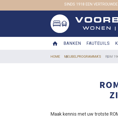
SINDS 1918 EEN VERTROUWDE
BANKEN
FAUTEUILS
K
HOME
MEUBELPROGRAMMA'S
ROM 19
ROM
Z
Maak kennis met uw trotste ROM