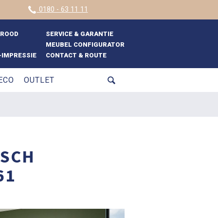
0180 - 63 11 11
BROOD
SERVICE & GARANTIE
MEUBEL CONFIGURATOR
IMPRESSIE
CONTACT & ROUTE
ECO
OUTLET
ISCH
61