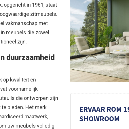
opgericht in 1961, staat
hoogwaardige zitmeubels.
eel vakmanschap met
t in meubels die zowel
tioneel zijn.
en duurzaamheid
 op kwaliteit en
vat voornamelijk
teuils die ontworpen zijn
ERVAAR ROM 19
 te bieden. Het merk
aardiseerd maatwerk,
SHOWROOM
 om uw meubels volledig