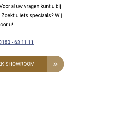
oor al uw vragen kunt u bij
 Zoekt u iets speciaals? Wij
oor u!
0180 - 63 11 11
EK SHOWROOM