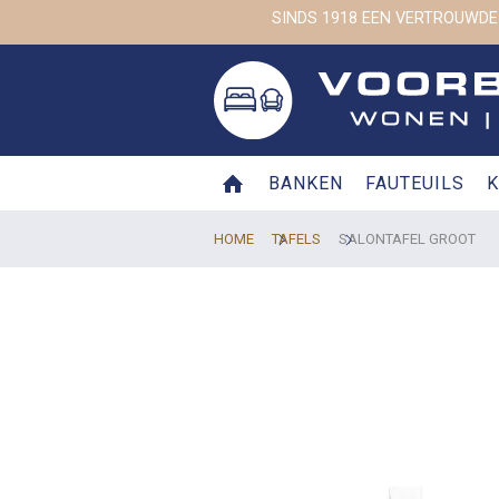
SINDS 1918 EEN VERTROUWDE
BANKEN
FAUTEUILS
K
HOME
TAFELS
SALONTAFEL GROOT