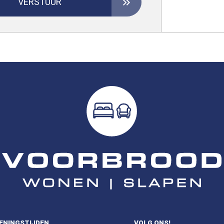
VERSTUUR
ENINGSTIJDEN
VOLG ONS!