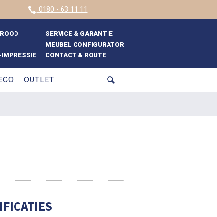
0180 - 63 11 11
BROOD
SERVICE & GARANTIE
MEUBEL CONFIGURATOR
IMPRESSIE
CONTACT & ROUTE
ECO
OUTLET
FICATIES