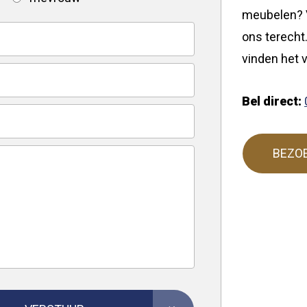
meubelen? V
ons terecht.
vinden het v
Bel direct:
BEZO