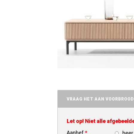
VRAAG HET AAN VOORBROO
Let op! Niet alle afgebeel
Aanhef
*
heer