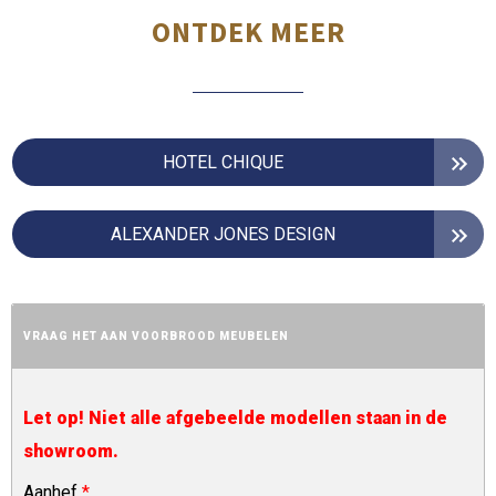
ONTDEK MEER
HOTEL CHIQUE
ALEXANDER JONES DESIGN
VRAAG HET AAN VOORBROOD MEUBELEN
Let op! Niet alle afgebeelde modellen staan in de
showroom.
Aanhef
*