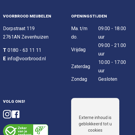
VOORBROOD MEUBELEN
OPENINGSTIJDEN
Dorpstraat 119
Ma. t/m
09.00 - 18.00
2761AN Zevenhuizen
do.
uur
09.00 - 21.00
Vrijdag
T
0180 - 63 11 11
uur
E
info@voorbrood.nl
10.00 - 17.00
Zaterdag
uur
Zondag
Gesloten
VOLG ONS!
Externe inhoud is
geblokkeerd tot u
cookies