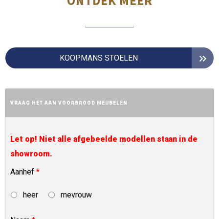
ONTDEK MEER
KOOPMANS STOELEN
VRAAG HET AAN VOORBROOD MEUBELEN
Let op! Niet alle afgebeelde modellen staan in de
showroom.
Aanhef
*
heer
mevrouw