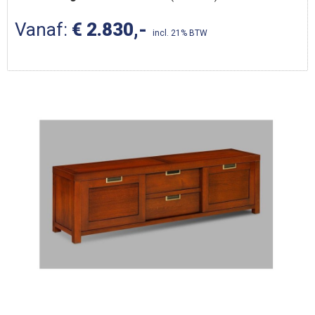
Vanaf:
€ 2.830,-
incl. 21% BTW