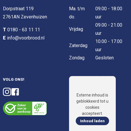
Dorpstraat 119
Ma. t/m
09.00 - 18.00
2761AN Zevenhuizen
do.
uur
09.00 - 21.00
Vrijdag
T
0180 - 63 11 11
uur
E
info@voorbrood.nl
10.00 - 17.00
Zaterdag
uur
Zondag
Gesloten
VOLG ONS!
Externe inhoud is
geblokkeerd tot u
cookies
accepteert.
Inhoud laden