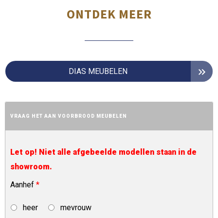
ONTDEK MEER
DIAS MEUBELEN
VRAAG HET AAN VOORBROOD MEUBELEN
Let op! Niet alle afgebeelde modellen staan in de
showroom.
Aanhef
*
heer
mevrouw