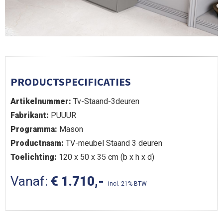
PRODUCTSPECIFICATIES
Artikelnummer:
Tv-Staand-3deuren
Fabrikant:
PUUUR
Programma:
Mason
Productnaam:
TV-meubel Staand 3 deuren
Toelichting:
120 x 50 x 35 cm (b x h x d)
Vanaf:
€ 1.710,-
incl. 21% BTW