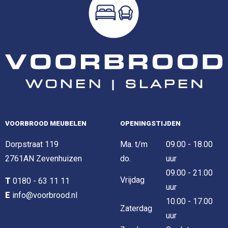
VOORBROOD MEUBELEN
OPENINGSTIJDEN
Dorpstraat 119
Ma. t/m
09.00 - 18.00
2761AN Zevenhuizen
do.
uur
09.00 - 21.00
Vrijdag
T
0180 - 63 11 11
uur
E
info@voorbrood.nl
10.00 - 17.00
Zaterdag
uur