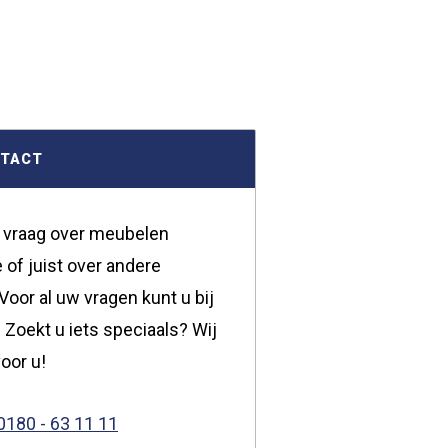
NTACT
 vraag over meubelen
 of juist over andere
oor al uw vragen kunt u bij
 Zoekt u iets speciaals? Wij
oor u!
0180 - 63 11 11