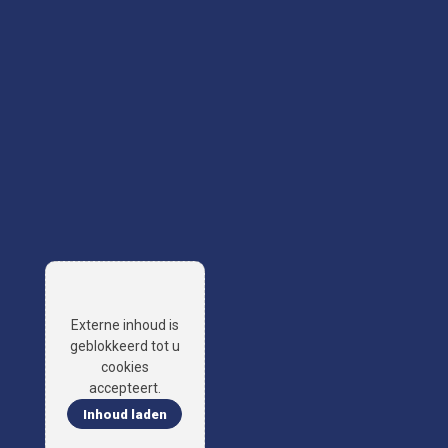
Externe inhoud is
geblokkeerd tot u
cookies
accepteert.
Inhoud laden