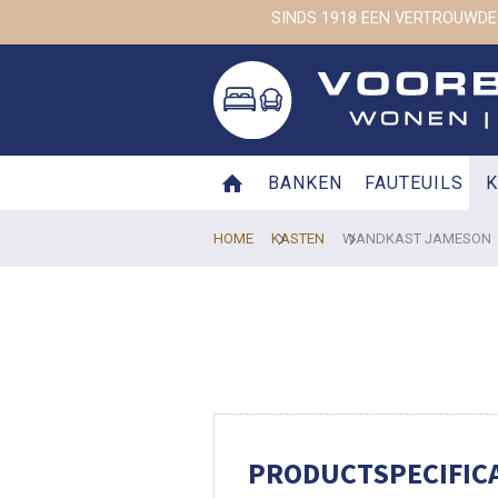
SINDS 1918 EEN VERTROUWDE
BANKEN
FAUTEUILS
K
HOME
KASTEN
WANDKAST JAMESON
PRODUCTSPECIFICA