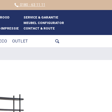
0180 - 63 11 11
BROOD
SERVICE & GARANTIE
MEUBEL CONFIGURATOR
IMPRESSIE
CONTACT & ROUTE
ECO
OUTLET