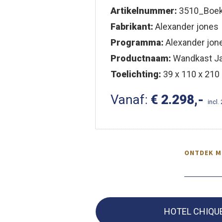
Artikelnummer:
3510_Boek
Fabrikant:
Alexander jones
Programma:
Alexander jon
Productnaam:
Wandkast J
Toelichting:
39 x 110 x 210 (
Vanaf:
€ 2.298,-
incl.
ONTDEK M
HOTEL CHIQU