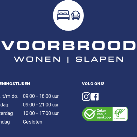
ENINGSTIJDEN
VOLG ONS!
. t/m do.
09.00 - 18.00 uur
jdag
09.00 - 21.00 uur
terdag
10.00 - 17.00 uur
ndag
Gesloten