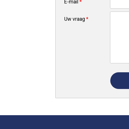
E-mail
*
Uw vraag
*