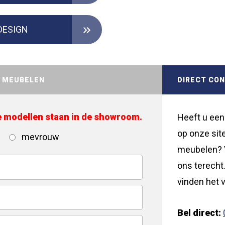
DESIGN
D MEUBELEN
DIRECT CO
de modellen staan in de showroom.
Heeft u een
op onze site
mevrouw
meubelen? V
ons terecht.
vinden het v
Bel direct: