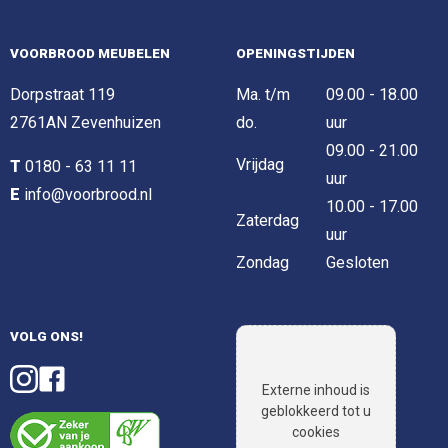
VOORBROOD MEUBELEN
OPENINGSTIJDEN
Dorpstraat 119
Ma. t/m
09.00 - 18.00
2761AN Zevenhuizen
do.
uur
09.00 - 21.00
Vrijdag
T
0180 - 63 11 11
uur
E
info@voorbrood.nl
10.00 - 17.00
Zaterdag
uur
Zondag
Gesloten
VOLG ONS!
Externe inhoud is
geblokkeerd tot u
cookies