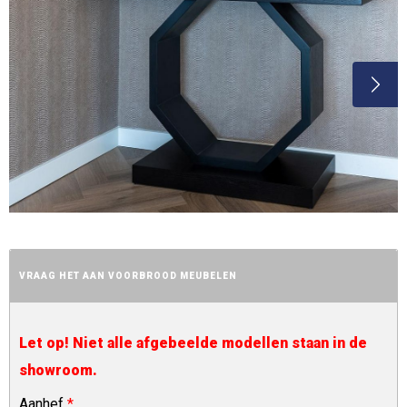
VRAAG HET AAN VOORBROOD MEUBELEN
Let op! Niet alle afgebeelde modellen staan in de
showroom.
Aanhef
*