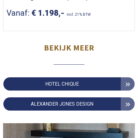
Vanaf:
€ 1.198,-
incl. 21% BTW
BEKIJK MEER
HOTEL CHIQUE
ALEXANDER JONES DESIGN