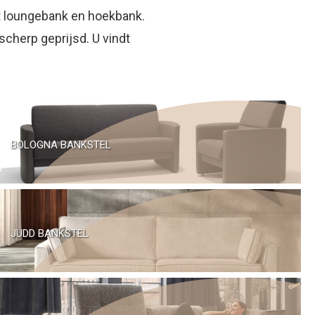
tot loungebank en hoekbank.
scherp geprijsd. U vindt
BOLOGNA BANKSTEL
JUDD BANKSTEL