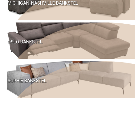
MICHIGAN-NASHVILLE BANKSTEL
OSLO BANKSTEL
SOPHIE BANKSTEL