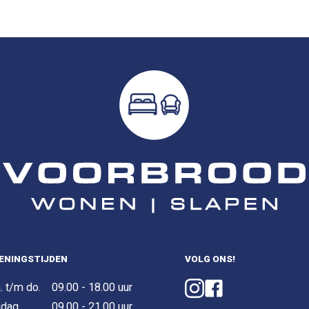
ENINGSTIJDEN
VOLG ONS!
. t/m do.
09.00 - 18.00 uur
jdag
09.00 - 21.00 uur