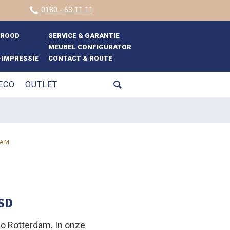
0180 - 63 11 11
BROOD
SERVICE & GARANTIE
MEUBEL CONFIGURATOR
IMPRESSIE
CONTACT & ROUTE
ECO
OUTLET
DAM
SD
gio Rotterdam. In onze