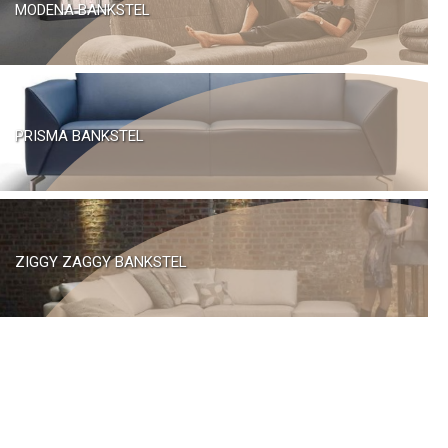
MODENA BANKSTEL
PRISMA BANKSTEL
ZIGGY ZAGGY BANKSTEL