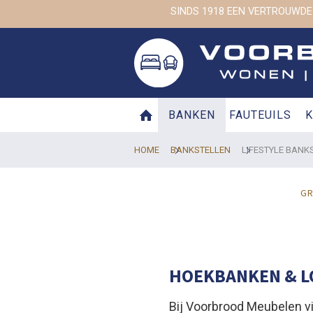
SINDS 1918 EEN VERTROUWDE
BANKEN
FAUTEUILS
K
HOME
BANKSTELLEN
LIFESTYLE BANK
GR
HOEKBANKEN & L
Bij Voorbrood Meubelen vin