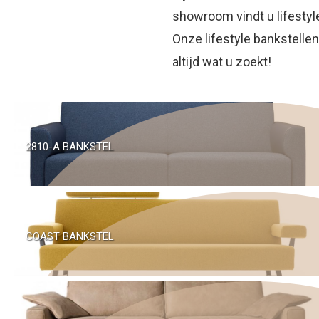
showroom vindt u lifestyle
Onze lifestyle bankstellen
altijd wat u zoekt!
2810-A BANKSTEL
COAST BANKSTEL